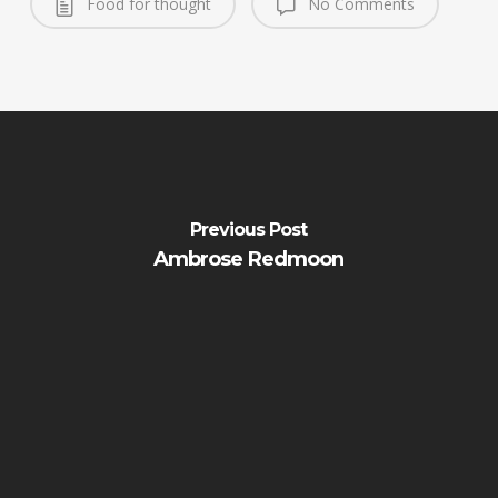
Food for thought
No Comments
Previous Post
Ambrose Redmoon