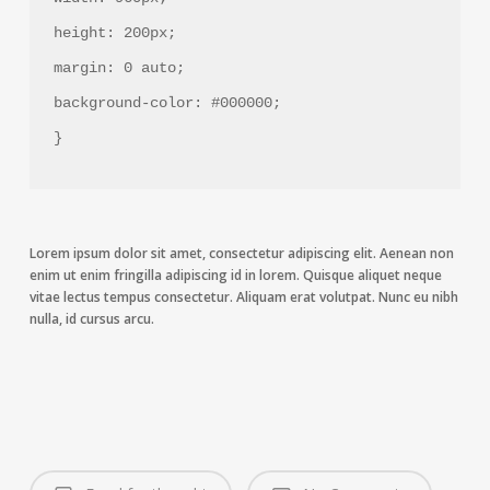
height: 200px;
margin: 0 auto;
background-color: #000000;
}
Lorem ipsum dolor sit amet, consectetur adipiscing elit. Aenean non
enim ut enim fringilla adipiscing id in lorem. Quisque aliquet neque
vitae lectus tempus consectetur. Aliquam erat volutpat. Nunc eu nibh
nulla, id cursus arcu.