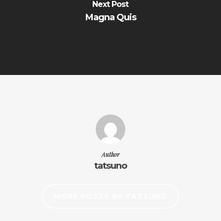
Next Post
Magna Quis
Author
tatsuno
MORE POSTS BY TATSUNO