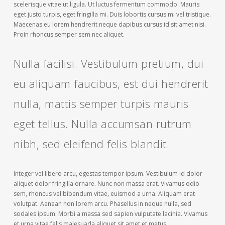
scelerisque vitae ut ligula. Ut luctus fermentum commodo. Mauris
eget justo turpis, eget fringilla mi. Duis lobortis cursus mi vel tristique.
Maecenas eu lorem hendrerit neque dapibus cursus id sit amet nisi.
Proin rhoncus semper sem nec aliquet.
Nulla facilisi. Vestibulum pretium, dui
eu aliquam faucibus, est dui hendrerit
nulla, mattis semper turpis mauris
eget tellus. Nulla accumsan rutrum
nibh, sed eleifend felis blandit.
Integer vel libero arcu, egestas tempor ipsum. Vestibulum id dolor
aliquet dolor fringilla ornare. Nunc non massa erat. Vivamus odio
sem, rhoncus vel bibendum vitae, euismod a urna. Aliquam erat
volutpat. Aenean non lorem arcu. Phasellus in neque nulla, sed
sodales ipsum. Morbi a massa sed sapien vulputate lacinia. Vivamus
et urna vitae felis malesuada aliquet sit amet et metus.