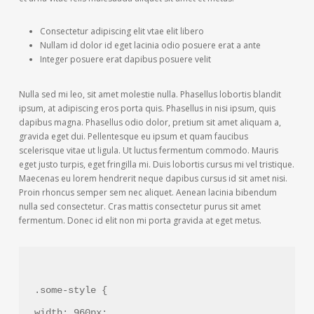
Consectetur adipiscing elit vtae elit libero
Nullam id dolor id eget lacinia odio posuere erat a ante
Integer posuere erat dapibus posuere velit
Nulla sed mi leo, sit amet molestie nulla. Phasellus lobortis blandit
ipsum, at adipiscing eros porta quis. Phasellus in nisi ipsum, quis
dapibus magna. Phasellus odio dolor, pretium sit amet aliquam a,
gravida eget dui. Pellentesque eu ipsum et quam faucibus
scelerisque vitae ut ligula. Ut luctus fermentum commodo. Mauris
eget justo turpis, eget fringilla mi. Duis lobortis cursus mi vel tristique.
Maecenas eu lorem hendrerit neque dapibus cursus id sit amet nisi.
Proin rhoncus semper sem nec aliquet. Aenean lacinia bibendum
nulla sed consectetur. Cras mattis consectetur purus sit amet
fermentum. Donec id elit non mi porta gravida at eget metus.
.some-style {
width: 960px;